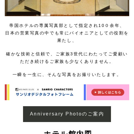
帝国ホテルの専属写真部として指定され10０余年、
日本の営業写真の中でも常にパイオニアとしての役割を
果たし、
確かな技術と信頼で、ご家族3世代にわたってご愛顧い
ただき続けるご家族も少なくありません。
一瞬を一生に、そんな写真をお撮りいたします。
Anniversary Photoのご案内
ホテル館内図